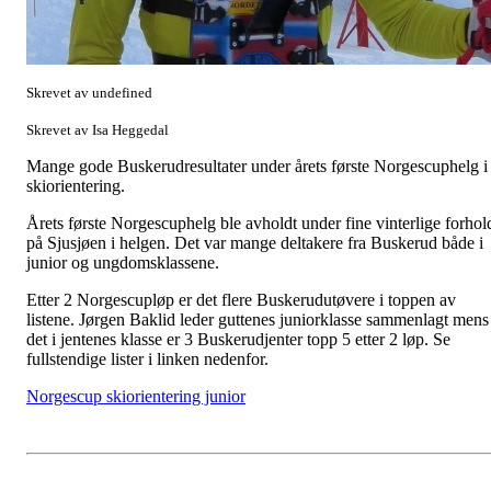
Skrevet av undefined
Skrevet av Isa Heggedal
Mange gode Buskerudresultater under årets første Norgescuphelg i
skiorientering.
Årets første Norgescuphelg ble avholdt under fine vinterlige forhol
på Sjusjøen i helgen. Det var mange deltakere fra Buskerud både i
junior og ungdomsklassene.
Etter 2 Norgescupløp er det flere Buskerudutøvere i toppen av
listene. Jørgen Baklid leder guttenes juniorklasse sammenlagt mens
det i jentenes klasse er 3 Buskerudjenter topp 5 etter 2 løp. Se
fullstendige lister i linken nedenfor.
Norgescup skiorientering junior