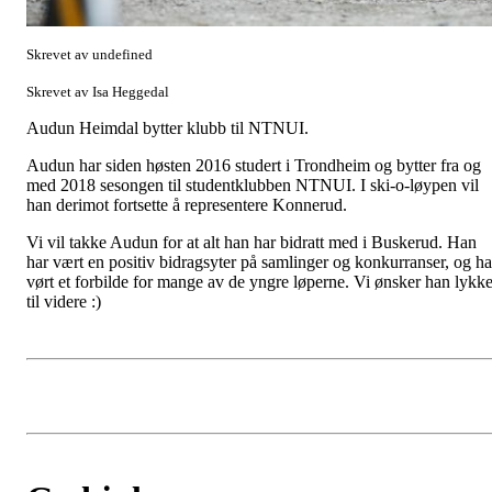
Skrevet av undefined
Skrevet av Isa Heggedal
Audun Heimdal bytter klubb til NTNUI.
Audun har siden høsten 2016 studert i Trondheim og bytter fra og
med 2018 sesongen til studentklubben NTNUI. I ski-o-løypen vil
han derimot fortsette å representere Konnerud.
Vi vil takke Audun for at alt han har bidratt med i Buskerud. Han
har vært en positiv bidragsyter på samlinger og konkurranser, og ha
vørt et forbilde for mange av de yngre løperne. Vi ønsker han lykk
til videre :)