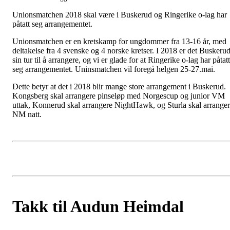
Unionsmatchen 2018 skal være i Buskerud og Ringerike o-lag har
påtatt seg arrangementet.
Unionsmatchen er en kretskamp for ungdommer fra 13-16 år, med
deltakelse fra 4 svenske og 4 norske kretser. I 2018 er det Buskeru
sin tur til å arrangere, og vi er glade for at Ringerike o-lag har påtatt
seg arrangementet. Uninsmatchen vil foregå helgen 25-27.mai.
Dette betyr at det i 2018 blir mange store arrangement i Buskerud.
Kongsberg skal arrangere pinseløp med Norgescup og junior VM
uttak, Konnerud skal arrangere NightHawk, og Sturla skal arrange
NM natt.
Takk til Audun Heimdal