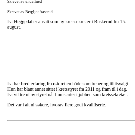
Skrevet av undefined
Skrevet av Bergljot Aaserud
Isa Heggedal er ansatt som ny kretssekretær i Buskerud fra 15.
august.
Isa har bred erfaring fra o-idretten både som trener og tillitsvalgt.
Hun har blant annet sittet i kretsstyret fra 2011 og fram til i dag.
Isa vil tre ut av styret når hun starter i jobben som kretssekretær.
Det var i alt ni søkere, hvorav flere godt kvalifiserte.