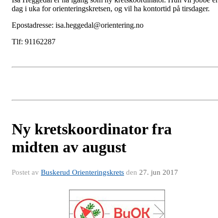
dag i uka for orienteringskretsen, og vil ha kontortid på tirsdager.
Epostadresse: isa.heggedal@orientering.no
Tlf: 91162287
Ny kretskoordinator fra
midten av august
Postet av
Buskerud Orienteringskrets
den
27. jun 2017