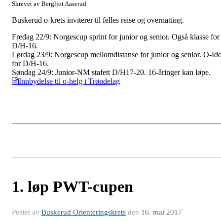
Skrevet av Bergljot Aaserud
Buskerud o-krets inviterer til felles reise og overnatting.
Fredag 22/9: Norgescup sprint for junior og senior. Også klasse for
D/H-16.
Lørdag 23/9: Norgescup mellomdistanse for junior og senior. O-Ido
for D/H-16.
Søndag 24/9: Junior-NM stafett D/H17-20. 16-åringer kan løpe.
Innbydelse til o-helg i Trøndelag
1. løp PWT-cupen
Postet av
Buskerud Orienteringskrets
den
16. mai 2017