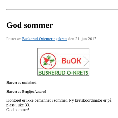
God sommer
Postet av
Buskerud Orienteringskrets
den
21. jun 2017
Skrevet av undefined
Skrevet av Bergljot Aaserud
Kontoret er ikke bemannet i sommer. Ny kretskoordinator er på
plass i uke 33.
God sommer!