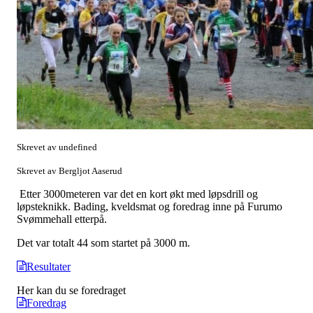
Skrevet av undefined
Skrevet av Bergljot Aaserud
Etter 3000meteren var det en kort økt med løpsdrill og
løpsteknikk. Bading, kveldsmat og foredrag inne på Furumo
Svømmehall etterpå.
Det var totalt 44 som startet på 3000 m.
Resultater
Her kan du se foredraget
Foredrag