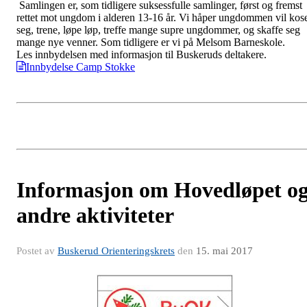
Samlingen er, som tidligere suksessfulle samlinger, først og fremst
rettet mot ungdom i alderen 13-16 år. Vi håper ungdommen vil kos
seg, trene, løpe løp, treffe mange supre ungdommer, og skaffe seg
mange nye venner. Som tidligere er vi på Melsom Barneskole.
Les innbydelsen med informasjon til Buskeruds deltakere.
Innbydelse Camp Stokke
Informasjon om Hovedløpet o
andre aktiviteter
Postet av
Buskerud Orienteringskrets
den
15. mai 2017