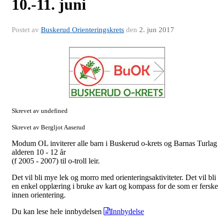
10.-11. juni
Postet av
Buskerud Orienteringskrets
den
2. jun 2017
Skrevet av undefined
Skrevet av Bergljot Aaserud
Modum OL inviterer alle barn i Buskerud o-krets og Barnas Turlag 
alderen 10 - 12 år
(f 2005 - 2007) til o-troll leir.
Det vil bli mye lek og morro med orienteringsaktiviteter. Det vil bli
en enkel opplæring i bruke av kart og kompass for de som er ferske
innen orientering.
Du kan lese hele innbydelsen
Innbydelse