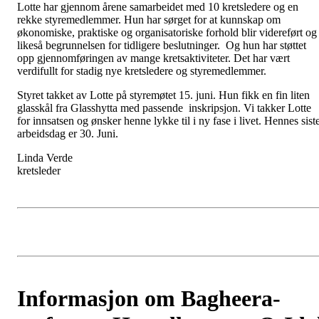
Lotte har gjennom årene samarbeidet med 10 kretsledere og en
rekke styremedlemmer. Hun har sørget for at kunnskap om
økonomiske, praktiske og organisatoriske forhold blir videreført og
likeså begrunnelsen for tidligere beslutninger. Og hun har støttet
opp gjennomføringen av mange kretsaktiviteter. Det har vært
verdifullt for stadig nye kretsledere og styremedlemmer.
Styret takket av Lotte på styremøtet 15. juni. Hun fikk en fin liten
glasskål fra Glasshytta med passende inskripsjon. Vi takker Lotte
for innsatsen og ønsker henne lykke til i ny fase i livet. Hennes sist
arbeidsdag er 30. Juni.
Linda Verde
kretsleder
Informasjon om Bagheera-