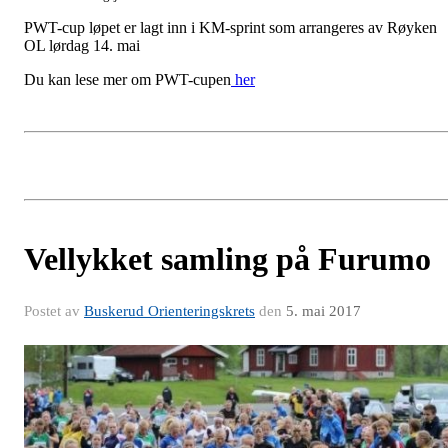
PWT-cup løpet er lagt inn i KM-sprint som arrangeres av Røyken
OL lørdag 14. mai
Du kan lese mer om PWT-cupen
her
Vellykket samling på Furumo
Postet av
Buskerud Orienteringskrets
den
5. mai 2017