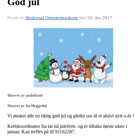
God jul
Postet av
Buskerud Orienteringskrets
den
20. des 2017
Skrevet av undefined
Skrevet av Isa Heggedal
Vi ønsker alle en riktig god jul og gleder oss til et aktivt nytt o-år !
Kretskoordinator Isa tar nå juleferie, og er tilbake første uken i
januar. Kan treffes på tlf 91162287.