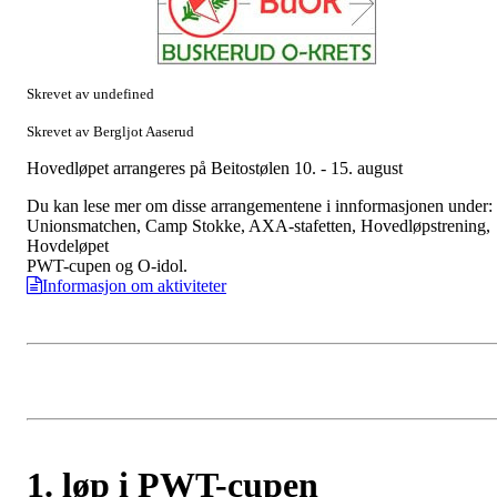
Skrevet av undefined
Skrevet av Bergljot Aaserud
Hovedløpet arrangeres på Beitostølen 10. - 15. august
Du kan lese mer om disse arrangementene i innformasjonen under:
Unionsmatchen, Camp Stokke, AXA-stafetten, Hovedløpstrening,
Hovdeløpet
PWT-cupen og O-idol.
Informasjon om aktiviteter
1. løp i PWT-cupen