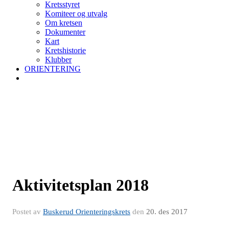
Kretsstyret
Komiteer og utvalg
Om kretsen
Dokumenter
Kart
Kretshistorie
Klubber
ORIENTERING
Aktivitetsplan 2018
Postet av
Buskerud Orienteringskrets
den
20. des 2017