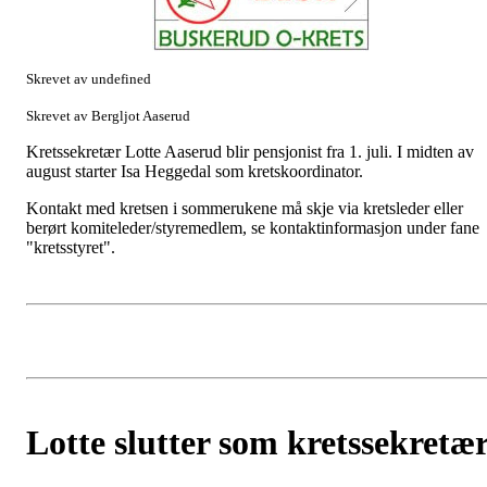
Skrevet av undefined
Skrevet av Bergljot Aaserud
Kretssekretær Lotte Aaserud blir pensjonist fra 1. juli. I midten av
august starter Isa Heggedal som kretskoordinator.
Kontakt med kretsen i sommerukene må skje via kretsleder eller
berørt komiteleder/styremedlem, se kontaktinformasjon under fane
"kretsstyret".
Lotte slutter som kretssekretæ