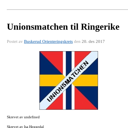
Unionsmatchen til Ringerike
Postet av
Buskerud Orienteringskrets
den
20. des 2017
Skrevet av undefined
Skrevet av Isa Heggedal