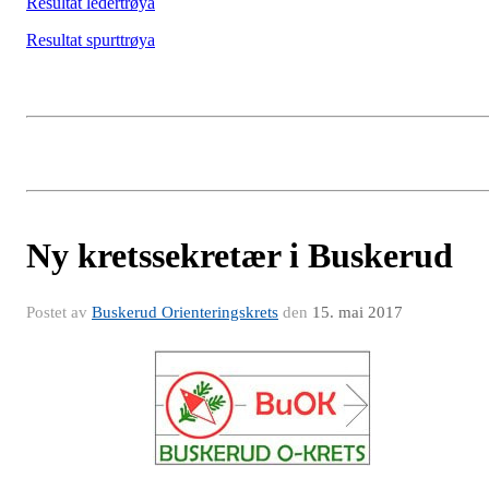
Resultat ledertrøya
Resultat spurttrøya
Ny kretssekretær i Buskerud
Postet av
Buskerud Orienteringskrets
den
15. mai 2017