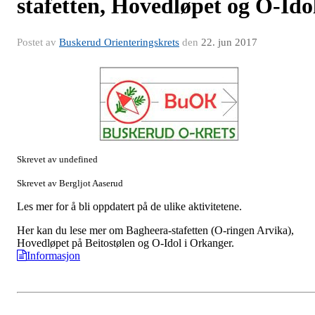
stafetten, Hovedløpet og O-Ido
Postet av
Buskerud Orienteringskrets
den
22. jun 2017
Skrevet av undefined
Skrevet av Bergljot Aaserud
Les mer for å bli oppdatert på de ulike aktivitetene.
Her kan du lese mer om Bagheera-stafetten (O-ringen Arvika),
Hovedløpet på Beitostølen og O-Idol i Orkanger.
Informasjon