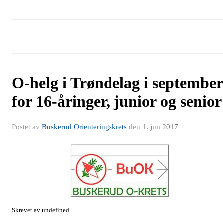
O-helg i Trøndelag i september
for 16-åringer, junior og senior
Postet av
Buskerud Orienteringskrets
den
1. jun 2017
Skrevet av undefined