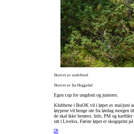
Skrevet av undefined
Skrevet av Isa Heggedal
Egen cup for ungdom og juniorer.
Klubbene i BuOK vil i løpet av mai/juni ar
løypene vil henge ute fra lørdag morgen ti
de skal ikke berøres. Info, PM og kartfile
sitt i Livelox. Første løpet er skogsprint 