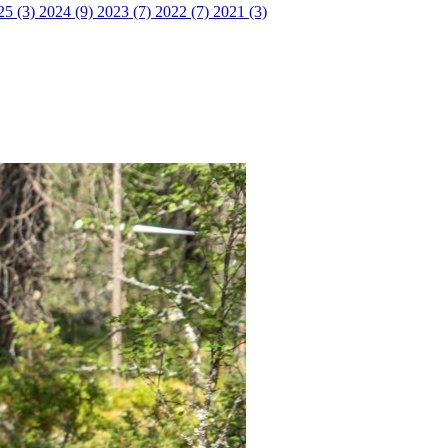
25 (3)
2024 (9)
2023 (7)
2022 (7)
2021 (3)