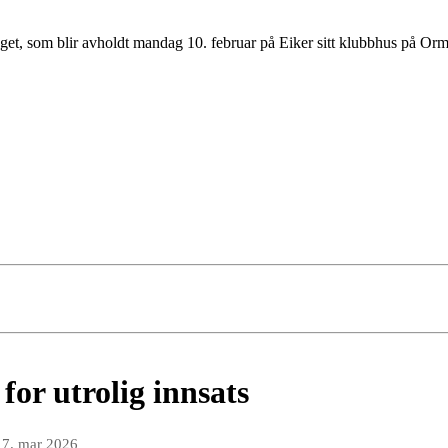
inget, som blir avholdt mandag 10. februar på Eiker sitt klubbhus på Orm
for utrolig innsats
17. mar 2026