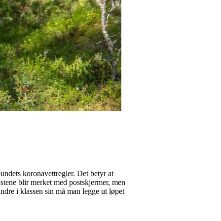
undets koronavettregler. Det betyr at
Postene blir merket med postskjermer, men
andre i klassen sin må man legge ut løpet