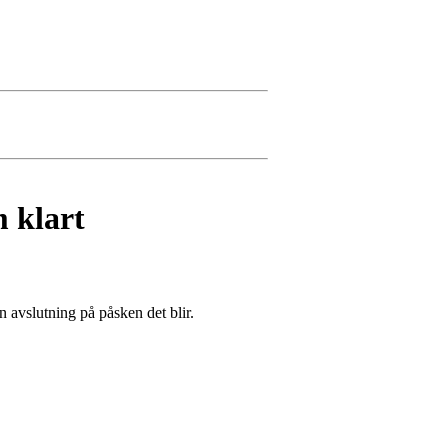
 klart
n avslutning på påsken det blir.