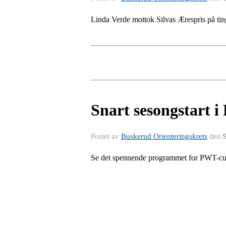
Linda Verde mottok Silvas Ærespris på tin
Snart sesongstart 
Postet av
Buskerud Orienteringskrets
den
Se det spennende programmet for PWT-cupen.