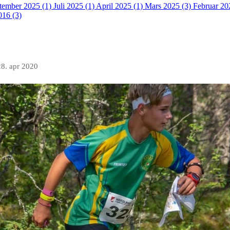
tember 2025 (1)
Juli 2025 (1)
April 2025 (1)
Mars 2025 (3)
Februar 20
016 (3)
28. apr 2020