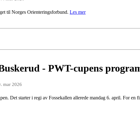
get til Norges Orienteringsforbund.
Les mer
i Buskerud - PWT-cupens program
9. mar 2026
 Det starter i regi av Fossekallen allerede mandag 6. april. For en fi