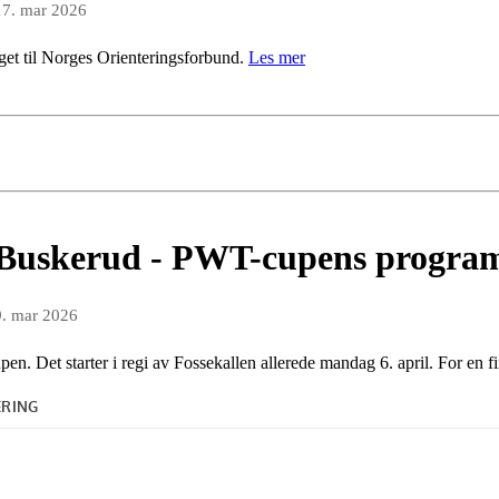
17. mar 2026
get til Norges Orienteringsforbund.
Les mer
i Buskerud - PWT-cupens program
9. mar 2026
 Det starter i regi av Fossekallen allerede mandag 6. april. For en fi