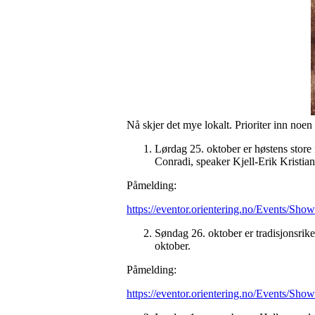
Nå skjer det mye lokalt. Prioriter inn noen
Lørdag 25. oktober er høstens store
Conradi, speaker Kjell-Erik Kristia
Påmelding:
https://eventor.orientering.no/Events/Sho
Søndag 26. oktober er tradisjonsri
oktober.
Påmelding:
https://eventor.orientering.no/Events/Sho