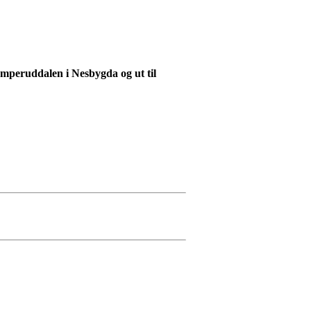
omperuddalen i Nesbygda og ut til