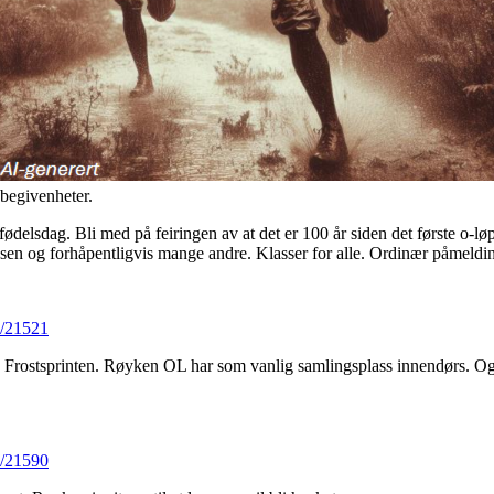
 begivenheter.
 fødelsdag. Bli med på feiringen av at det er 100 år siden det første o
nsen og forhåpentligvis mange andre. Klasser for alle. Ordinær påmeldi
w/21521
ke Frostsprinten. Røyken OL har som vanlig samlingsplass innendørs. O
w/21590