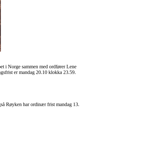
-løpet i Norge sammen med ordfører Lene
ngsfrist er mandag 20.10 klokka 23.59.
gså Røyken har ordinær frist mandag 13.