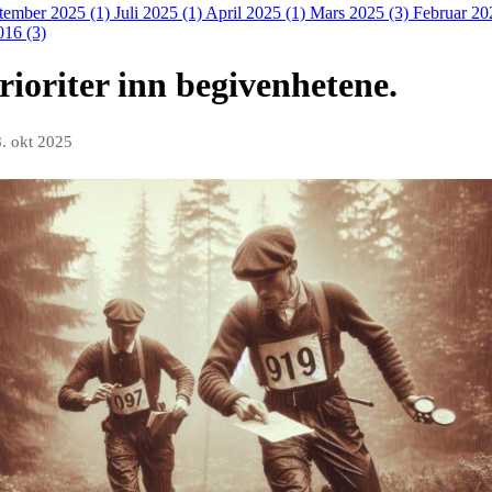
tember 2025 (1)
Juli 2025 (1)
April 2025 (1)
Mars 2025 (3)
Februar 20
016 (3)
rioriter inn begivenhetene.
8. okt 2025