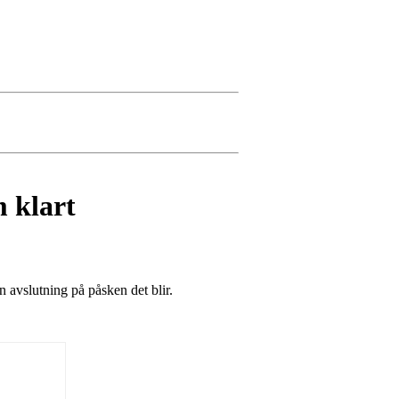
 klart
n avslutning på påsken det blir.