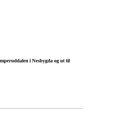
omperuddalen i Nesbygda og ut til