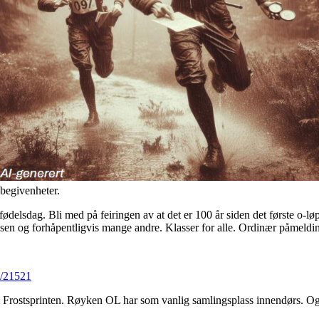
 begivenheter.
 fødelsdag. Bli med på feiringen av at det er 100 år siden det første o
nsen og forhåpentligvis mange andre. Klasser for alle. Ordinær påmeldi
w/21521
ke Frostsprinten. Røyken OL har som vanlig samlingsplass innendørs. O