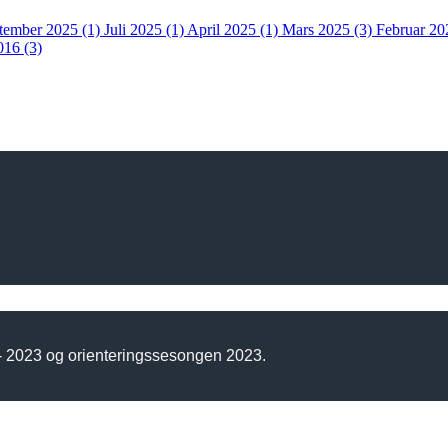
tember 2025 (1)
Juli 2025 (1)
April 2025 (1)
Mars 2025 (3)
Februar 20
016 (3)
 - 2023 og orienteringssesongen 2023.