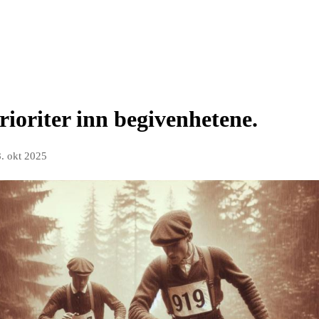
rioriter inn begivenhetene.
8. okt 2025