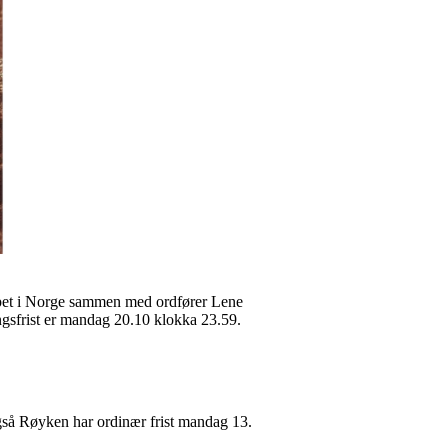
-løpet i Norge sammen med ordfører Lene
ngsfrist er mandag 20.10 klokka 23.59.
gså Røyken har ordinær frist mandag 13.