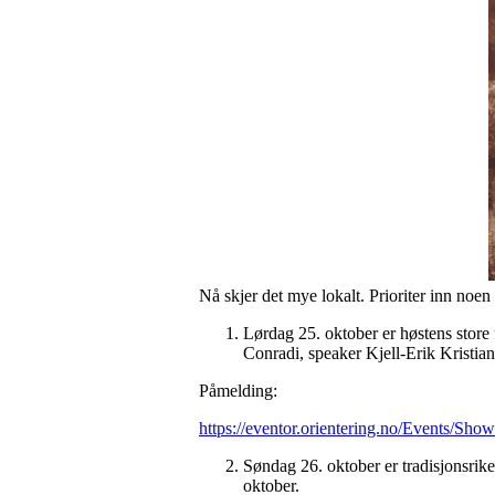
Nå skjer det mye lokalt. Prioriter inn noen
Lørdag 25. oktober er høstens store
Conradi, speaker Kjell-Erik Kristia
Påmelding:
https://eventor.orientering.no/Events/Sho
Søndag 26. oktober er tradisjonsri
oktober.