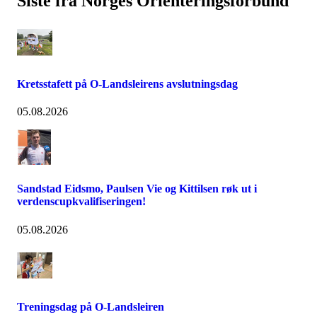
Siste fra Norges Orienteringsforbund
Kretsstafett på O-Landsleirens avslutningsdag
05.08.2026
Sandstad Eidsmo, Paulsen Vie og Kittilsen røk ut i
verdenscupkvalifiseringen!
05.08.2026
Treningsdag på O-Landsleiren