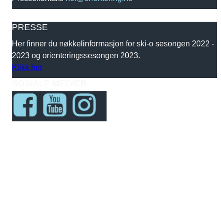
PRESSE
Her finner du nøkkelinformasjon for ski-o sesongen 2022 -
2023 og orienteringssesongen 2023.
Klikk her
SOSIALE MEDIER