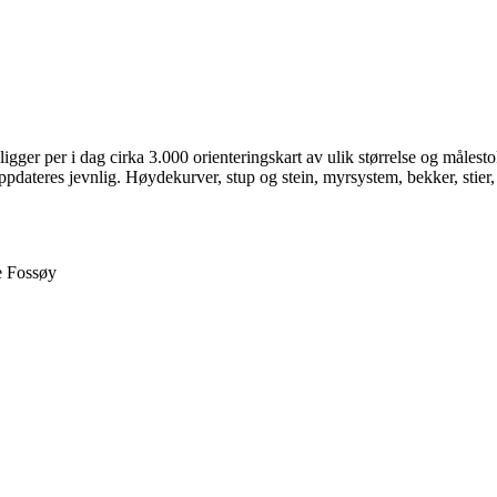
igger per i dag cirka 3.000 orienteringskart av ulik størrelse og målesto
ppdateres jevnlig. Høydekurver, stup og stein, myrsystem, bekker, stier,
e Fossøy