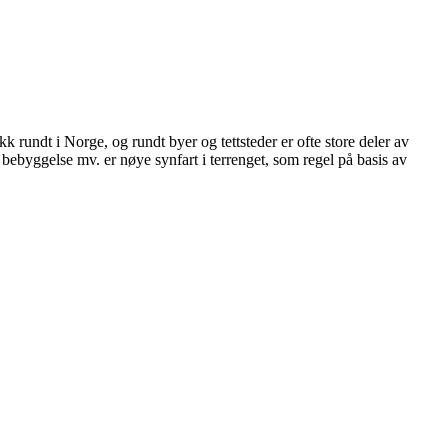
kk rundt i Norge, og rundt byer og tettsteder er ofte store deler av
 bebyggelse mv. er nøye synfart i terrenget, som regel på basis av