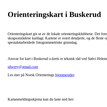
Orienteringskart i Buskerud
Orienteringskart gis ut av de lokale orienteringsklubbene. Det forel
skogsområdene kartlagt. Kartene er svært detaljerte, og de fleste o
spesialutarbeidede fotogrammetriske grunnlag.
Ansvar for kart i Buskerud o-krets er teknisk råd ved Sølvi Helen
silwery@gmail.com
Les mer på Norsk Orienterings
hjemmesider
.
Kartanmeldingsskjema kan du laste ned her: