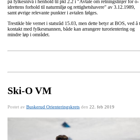
på fylkesnivå i henhold til pkt 2.2 i "Avtale om retningslinjer for o-
idrettens forhold til naturmiljø og rettighetshavere" av 3.12.1989,
samt øvrige relevante punkter i avtalen følges.
Trestikle ble vernet i statsråd 15.03, men dette betyr at BOS, ved å 
kontakt med fylkesmannen, både kan arrangere turorientering og
mindre løp i området.
Ski-O VM
Postet av
Buskerud Orienteringskrets
den
22. feb 2019