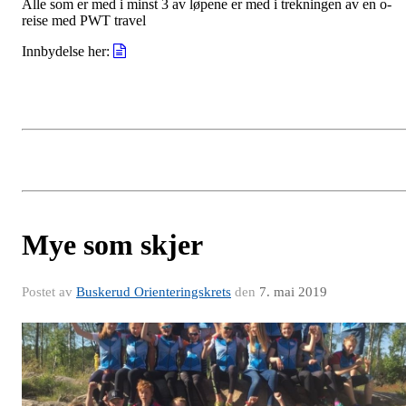
Alle som er med i minst 3 av løpene er med i trekningen av en o-
reise med PWT travel
Innbydelse her:
Mye som skjer
Postet av
Buskerud Orienteringskrets
den
7. mai 2019