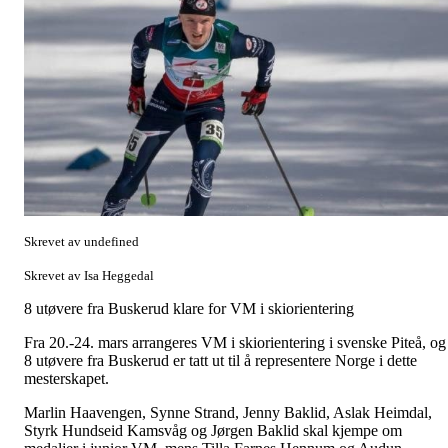
Skrevet av undefined
Skrevet av Isa Heggedal
8 utøvere fra Buskerud klare for VM i skiorientering
Fra 20.-24. mars arrangeres VM i skiorientering i svenske Piteå, og
8 utøvere fra Buskerud er tatt ut til å representere Norge i dette
mesterskapet.
Marlin Haavengen, Synne Strand, Jenny Baklid, Aslak Heimdal,
Styrk Hundseid Kamsvåg og Jørgen Baklid skal kjempe om