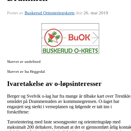
Postet av
Buskerud Orienteringskrets
den
26. mar 2019
Skrevet av undefined
Skrevet av Isa Heggedal
Ivaretakelse av o-løpsinteresser
Berger og Svelvik o-lag har fra mange år tilbake kart over Trestikle
området på Drammensiden av kommunegrensen. O-laget har
engasjert seg sterkt i verneplanen og følgende er tatt inn i
forskriftene:
Turorientering med faste sesongposter og orienteringsløp med
maksimalt 200 deltakere, forutsatt at det er gjennomført årlig kontak