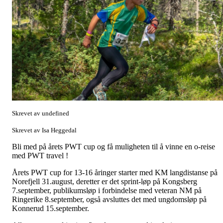
Skrevet av undefined
Skrevet av Isa Heggedal
Bli med på årets PWT cup og få muligheten til å vinne en o-reise
med PWT travel !
Årets PWT cup for 13-16 åringer starter med KM langdistanse på
Norefjell 31.august, deretter er det sprint-løp på Kongsberg
7.september, publikumsløp i forbindelse med veteran NM på
Ringerike 8.september, også avsluttes det med ungdomsløp på
Konnerud 15.september.