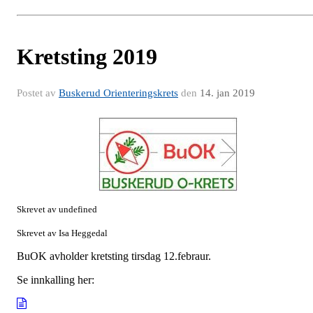
Kretsting 2019
Postet av
Buskerud Orienteringskrets
den
14. jan 2019
Skrevet av undefined
Skrevet av Isa Heggedal
BuOK avholder kretsting tirsdag 12.febraur.
Se innkalling her: