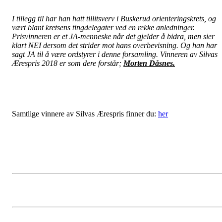
I tillegg til har han hatt tillitsverv i Buskerud orienteringskrets, og
vært blant kretsens tingdelegater ved en rekke anledninger.
Prisvinneren er et JA-menneske når det gjelder å bidra, men sier
klart NEI dersom det strider mot hans overbevisning. Og han har
sagt JA til å være ordstyrer i denne forsamling. Vinneren av Silvas
Ærespris 2018 er som dere forstår;
Morten Dåsnes.
Samtlige vinnere av Silvas Ærespris finner du:
her