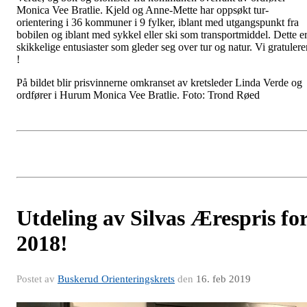
Monica Vee Bratlie. Kjeld og Anne-Mette har oppsøkt tur-
orientering i 36 kommuner i 9 fylker, iblant med utgangspunkt fra
bobilen og iblant med sykkel eller ski som transportmiddel. Dette e
skikkelige entusiaster som gleder seg over tur og natur. Vi gratulere
!
På bildet blir prisvinnerne omkranset av kretsleder Linda Verde og
ordfører i Hurum Monica Vee Bratlie. Foto: Trond Røed
Utdeling av Silvas Ærespris fo
2018!
Postet av
Buskerud Orienteringskrets
den
16. feb 2019