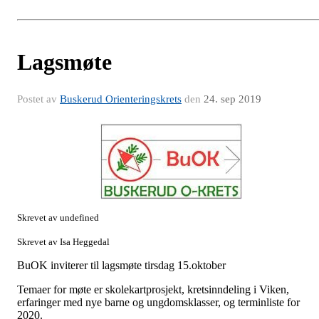
Lagsmøte
Postet av
Buskerud Orienteringskrets
den
24. sep 2019
Skrevet av undefined
Skrevet av Isa Heggedal
BuOK inviterer til lagsmøte tirsdag 15.oktober
Temaer for møte er skolekartprosjekt, kretsinndeling i Viken,
erfaringer med nye barne og ungdomsklasser, og terminliste for
2020.