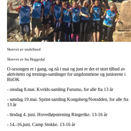
Skrevet av undefined
Skrevet av Isa Heggedal
O-sesongen er i gang, og nå i mai og juni er det et stort tilbud av
aktiviteter og trenings-samlinger for ungdommene og juniorene i
BuOK
- onsdag 8.mai. Kvelds-samling Furumo, for alle fra 13 år
- søndag 19.mai. Sprint-samling Kongsberg/Notodden, for alle fra
13 år
- tirsdag 4. juni. Hovedløpstrening Ringerike. 13-16 år
- 14.-16.juni. Camp Stokke. 13-16 år