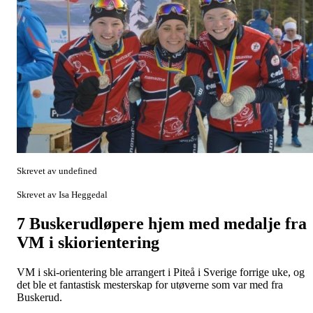
Skrevet av undefined
Skrevet av Isa Heggedal
7 Buskerudløpere hjem med medalje fra
VM i skiorientering
VM i ski-orientering ble arrangert i Piteå i Sverige forrige uke, og
det ble et fantastisk mesterskap for utøverne som var med fra
Buskerud.