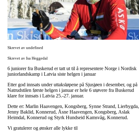
Skrevet av undefined
Skrevet av Isa Heggedal
6 juniorer fra Buskerud er tatt ut til å representere Norge i Nordisk
juniorlandskamp i Latvia siste helgen i januar
Etter god innsats under uttaksløpene på Sjusjøen i desember, og på
Natrudstilen første helgen i januar er hele 6 utøvere fra Buskerud
klare for innsats i Latvia 25.-27. januar.
Dette er: Marlin Haavengen, Kongsberg, Synne Strand, Lierbygda,
Jenny Baklid, Konnerud, Åsne Haavengen, Kongsberg, Aslak
Heimdal, Konnerud og Styrk Hundseid Kamsvåg, Konnerud.
Vi gratulerer og ønsker alle lykke til