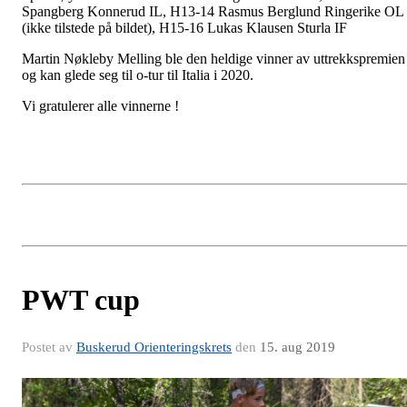
Spangberg Konnerud IL, H13-14 Rasmus Berglund Ringerike OL
(ikke tilstede på bildet), H15-16 Lukas Klausen Sturla IF
Martin Nøkleby Melling ble den heldige vinner av uttrekkspremien
og kan glede seg til o-tur til Italia i 2020.
Vi gratulerer alle vinnerne !
PWT cup
Postet av
Buskerud Orienteringskrets
den
15. aug 2019