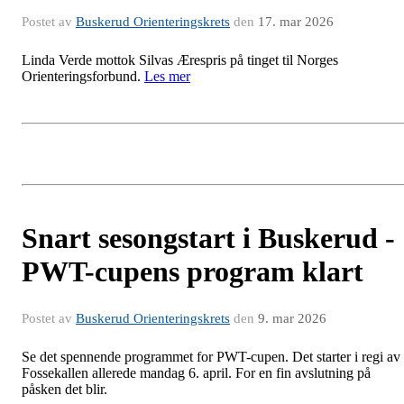
Postet av
Buskerud Orienteringskrets
den
17. mar 2026
Linda Verde mottok Silvas Ærespris på tinget til Norges
Orienteringsforbund.
Les mer
Snart sesongstart i Buskerud -
PWT-cupens program klart
Postet av
Buskerud Orienteringskrets
den
9. mar 2026
Se det spennende programmet for PWT-cupen. Det starter i regi av
Fossekallen allerede mandag 6. april. For en fin avslutning på
påsken det blir.