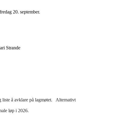
fredag 20. september.
ari Strande
g liste å avklare på lagmøtet. Alternativt
nale løp i 2026.