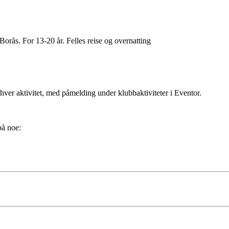
Borås. For 13-20 år. Felles reise og overnatting
 hver aktivitet, med påmelding under klubbaktiviteter i Eventor.
på noe: