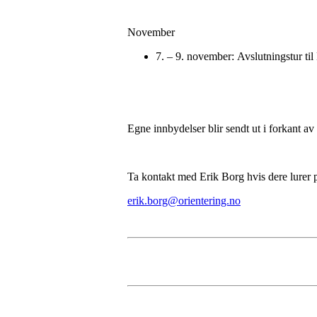
November
7. – 9. november: Avslutningstur til 
Egne innbydelser blir sendt ut i forkant av
Ta kontakt med Erik Borg hvis dere lurer 
erik.borg@orientering.no