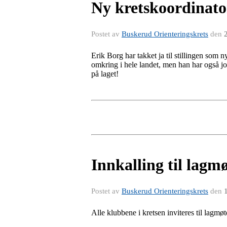
Ny kretskoordinato
Postet av
Buskerud Orienteringskrets
den
Erik Borg har takket ja til stillingen som 
omkring i hele landet, men han har også j
på laget!
Innkalling til lag
Postet av
Buskerud Orienteringskrets
den
Alle klubbene i kretsen inviteres til lag