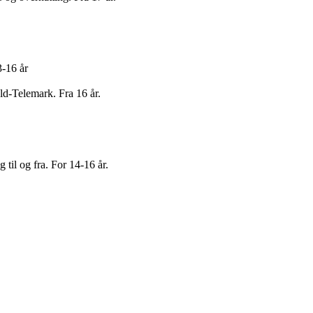
3-16 år
ld-Telemark. Fra 16 år.
til og fra. For 14-16 år.