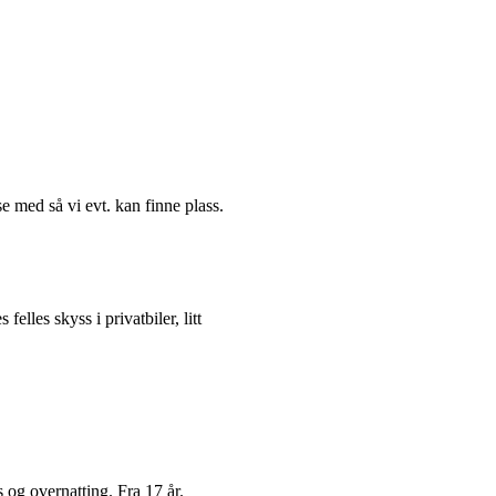
e med så vi evt. kan finne plass.
lles skyss i privatbiler, litt
 og overnatting. Fra 17 år.