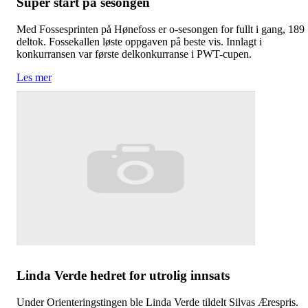
Super start på sesongen
Med Fossesprinten på Hønefoss er o-sesongen for fullt i gang, 189
deltok. Fossekallen løste oppgaven på beste vis. Innlagt i
konkurransen var første delkonkurranse i PWT-cupen.
Les mer
Linda Verde hedret for utrolig innsats
Under Orienteringstingen ble Linda Verde tildelt Silvas Ærespris.