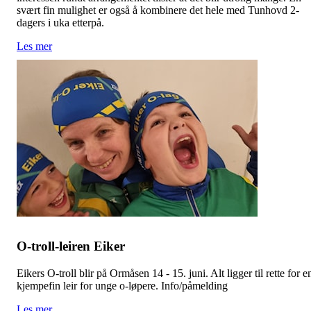
svært fin mulighet er også å kombinere det hele med Tunhovd 2-
dagers i uka etterpå.
Les mer
O-troll-leiren Eiker
Eikers O-troll blir på Ormåsen 14 - 15. juni. Alt ligger til rette for e
kjempefin leir for unge o-løpere. Info/påmelding
Les mer