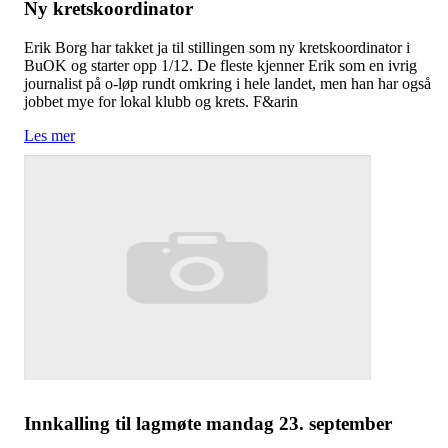
Ny kretskoordinator
Erik Borg har takket ja til stillingen som ny kretskoordinator i
BuOK og starter opp 1/12. De fleste kjenner Erik som en ivrig
journalist på o-løp rundt omkring i hele landet, men han har også
jobbet mye for lokal klubb og krets. F&arin
Les mer
Innkalling til lagmøte mandag 23. september