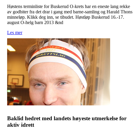
Høstens terminliste for Buskerud O-krets har en eneste lang rekke
av godbiter fra det drar i gang med barne-samling og Harald Thons
minneløp. Klikk deg inn, se tibudet. Høstløp Buskerud 16.-17.
august O-helg barn 2013 &nd
Les mer
Baklid hedret med landets høyeste utmerkelse for
aktiv idrett