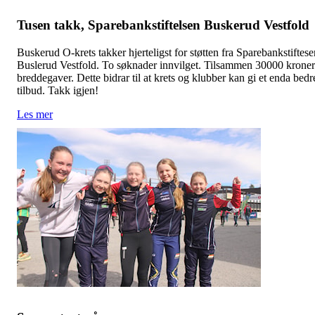
Tusen takk, Sparebankstiftelsen Buskerud Vestfold
Buskerud O-krets takker hjerteligst for støtten fra Sparebankstiftese
Buslerud Vestfold. To søknader innvilget. Tilsammen 30000 kroner
breddegaver. Dette bidrar til at krets og klubber kan gi et enda bedr
tilbud. Takk igjen!
Les mer