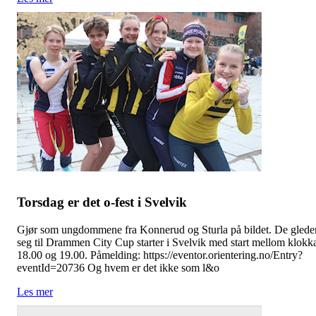
Torsdag er det o-fest i Svelvik
Gjør som ungdommene fra Konnerud og Sturla på bildet. De glede
seg til Drammen City Cup starter i Svelvik med start mellom klokk
18.00 og 19.00. Påmelding: https://eventor.orientering.no/Entry?
eventId=20736 Og hvem er det ikke som l&o
Les mer