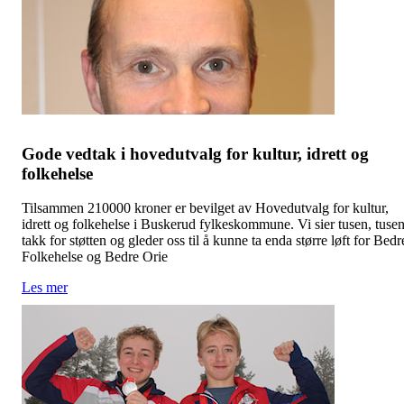
Gode vedtak i hovedutvalg for kultur, idrett og
folkehelse
Tilsammen 210000 kroner er bevilget av Hovedutvalg for kultur,
idrett og folkehelse i Buskerud fylkeskommune. Vi sier tusen, tuse
takk for støtten og gleder oss til å kunne ta enda større løft for Bedr
Folkehelse og Bedre Orie
Les mer