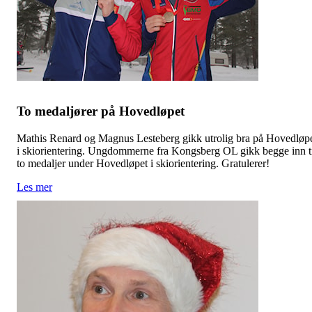
To medaljører på Hovedløpet
Mathis Renard og Magnus Lesteberg gikk utrolig bra på Hovedløp
i skiorientering. Ungdommerne fra Kongsberg OL gikk begge inn t
to medaljer under Hovedløpet i skiorientering. Gratulerer!
Les mer