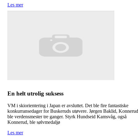
Les mer
En helt utrolig suksess
VM i skiorientering i Japan er avsluttet. Det ble fire fantastiske
konkurransedager for Buskeruds utøvere. Jørgen Baklid, Konnerud
ble verdensmester tre ganger. Styrk Hundseid Kamsvåg, også
Konnerud, ble sølvmedaljø
Les mer