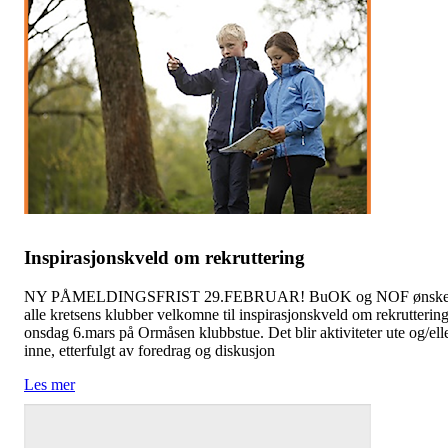
Inspirasjonskveld om rekruttering
NY PÅMELDINGSFRIST 29.FEBRUAR! BuOK og NOF ønske
alle kretsens klubber velkomne til inspirasjonskveld om rekrutterin
onsdag 6.mars på Ormåsen klubbstue. Det blir aktiviteter ute og/ell
inne, etterfulgt av foredrag og diskusjon
Les mer