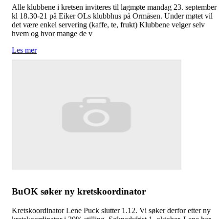
Alle klubbene i kretsen inviteres til lagmøte mandag 23. september
kl 18.30-21 på Eiker OLs klubbhus på Ormåsen. Under møtet vil
det være enkel servering (kaffe, te, frukt) Klubbene velger selv
hvem og hvor mange de v
Les mer
BuOK søker ny kretskoordinator
Kretskoordinator Lene Puck slutter 1.12. Vi søker derfor etter ny