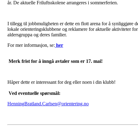
år. De aktuelle Friluftsskolene arrangeres i sommerferien.
I tillegg til jobbmuligheten er dette en flott arena for å synliggjøre d
lokale orienteringsklubbene og reklamere for aktuelle aktiviteter for
aldersgruppa og deres familier.
For mer informasjon, se:
her
Merk frist for å inngå avtaler som er 17. mai!
Håper dette er interessant for deg eller noen i din klubb!
Ved eventuelle spørsmål:
HenningBratland.Carlsen@orientering.no