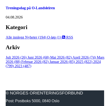
Treningsdag på O-Landsleiren
04.08.2026
Kategori
Alle innlegg
Nyheter (194)
O-løp (1)
RSS
Arkiv
Juli 2026 (26)
Juni 2026 (68)
Mai 2026 (82)
April 2026 (74)
Mars
2026 (88)
Februar 2026 (82)
Januar 2026 (85)
2025 (822)
2024
(799)
2023 (487)
© NORGES ORIENTERINGSFORBUND
Post: Postboks 5000, 0840 Oslo