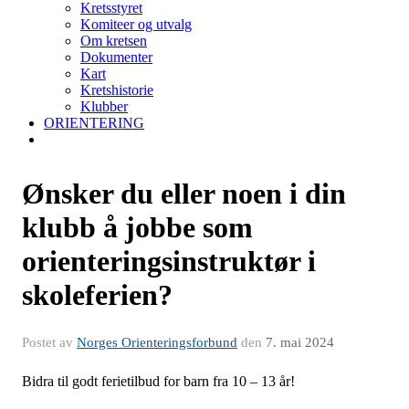
Kretsstyret
Komiteer og utvalg
Om kretsen
Dokumenter
Kart
Kretshistorie
Klubber
ORIENTERING
Ønsker du eller noen i din
klubb å jobbe som
orienteringsinstruktør i
skoleferien?
Postet av
Norges Orienteringsforbund
den
7. mai 2024
Bidra til godt ferietilbud for barn fra 10 – 13 år!