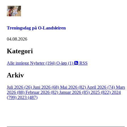
Treningsdag på O-Landsleiren
04.08.2026
Kategori
Alle innlegg
Nyheter (194)
O-løp (1)
RSS
Arkiv
Juli 2026 (26)
Juni 2026 (68)
Mai 2026 (82)
April 2026 (74)
Mars
2026 (88)
Februar 2026 (82)
Januar 2026 (85)
2025 (822)
2024
(799)
2023 (487)