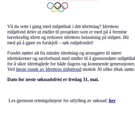
Vil du sette i gang med miljøtiltak i ditt idrettslag? Idrettens
miljøfond deler ut midler til prosjekter som er med på å fremme
bærekraftig idrett og redusere idrettens belastning på miljøet. Bli
med på å gjøre en forskjell – søk miljøfondet!
Fondet støtter alt fra mindre idrettslag og arrangører til større
idrettskretser og særforbund med midler til å gjennomføre miljøtilta
for å sikre idrettsglede for både dagens og kommende generasjoner.
Ved
første runde av Idrettens miljøfond
mottok 30 ulike tiltak støtte
Dato for neste søknadsfrist er fredag 31. mai.
Les gjennom retningslinjene for utfylling av søknad:
her