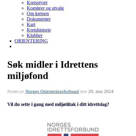
Kretsstyret
Komiteer og utvalg
Om kretsen
Dokumenter
Kart
Kretshistorie
Klubber
ORIENTERING
Søk midler i Idrettens
miljøfond
Postet av
Norges Orienteringsforbund
den
20. mai 2024
Vil du sette i gang med miljøtiltak i ditt idrettslag?