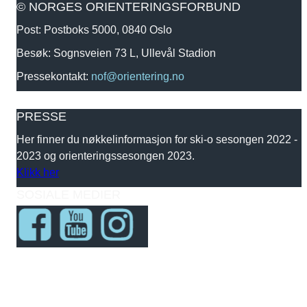
© NORGES ORIENTERINGSFORBUND
Post: Postboks 5000, 0840 Oslo
Besøk: Sognsveien 73 L, Ullevål Stadion
Pressekontakt:
nof@orientering.no
PRESSE
Her finner du nøkkelinformasjon for ski-o sesongen 2022 -
2023 og orienteringssesongen 2023.
Klikk her
SOSIALE MEDIER