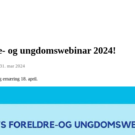
re- og ungdomswebinar 2024!
31. mar 2024
 ernæring 18. april.