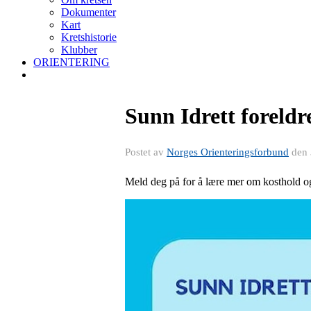
Dokumenter
Kart
Kretshistorie
Klubber
ORIENTERING
Sunn Idrett foreld
Postet av
Norges Orienteringsforbund
den
Meld deg på for å lære mer om kosthold og