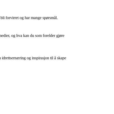
bli forvirret og har mange spørsmål.
medier, og hva kan du som forelder gjøre
idrettsernæring og inspirasjon til å skape