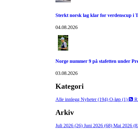
Sterkt norsk lag klar for verdenscup i 
04.08.2026
Norge nummer 9 på stafetten under P
03.08.2026
Kategori
Alle innlegg
Nyheter (194)
O-løp (1)
R
Arkiv
Juli 2026 (26)
Juni 2026 (68)
Mai 2026 (8