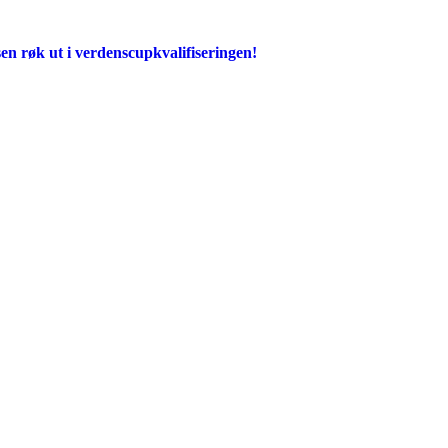
en røk ut i verdenscupkvalifiseringen!