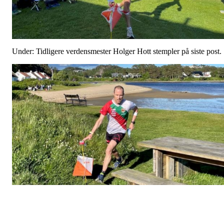
Under: Tidligere verdensmester Holger Hott stempler på siste post.