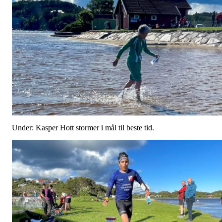
Under: Kasper Hott stormer i mål til beste tid.