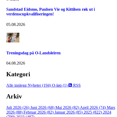
Sandstad Eidsmo, Paulsen Vie og Kittilsen røk ut i
verdenscupkvalifiseringen!
05.08.2026
Treningsdag på O-Landsleiren
04.08.2026
Kategori
Alle innlegg
Nyheter (194)
O-løp (1)
RSS
Arkiv
Juli 2026 (26)
Juni 2026 (68)
Mai 2026 (82)
April 2026 (74)
Mars
2026 (88)
Februar 2026 (82)
Januar 2026 (85)
2025 (822)
2024
(799)
2023 (487)