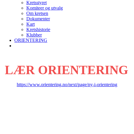
Kretsstyret
Komiteer og utvalg
Om kretsen
Dokumenter
Kart
Kretshistorie
Klubber
ORIENTERING
LÆR ORIENTERING
https://www.orientering.no/next/page/ny-i-orientering