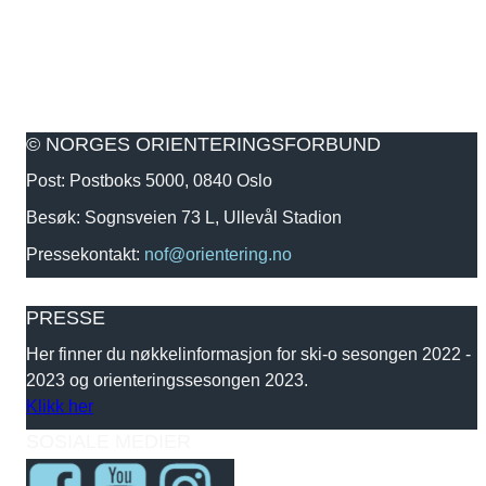
© NORGES ORIENTERINGSFORBUND
Post: Postboks 5000, 0840 Oslo
Besøk: Sognsveien 73 L, Ullevål Stadion
Pressekontakt:
nof@orientering.no
PRESSE
Her finner du nøkkelinformasjon for ski-o sesongen 2022 -
2023 og orienteringssesongen 2023.
Klikk her
SOSIALE MEDIER