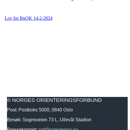
Lov for BuOK 14-2-2024
© NORGES ORIENTERINGSFORBUND
Post: Postboks 5000, 0840 Oslo
Besøk: Sognsveien 73 L, Ullevål Stadion
Pressekontakt:
nof@orientering.no