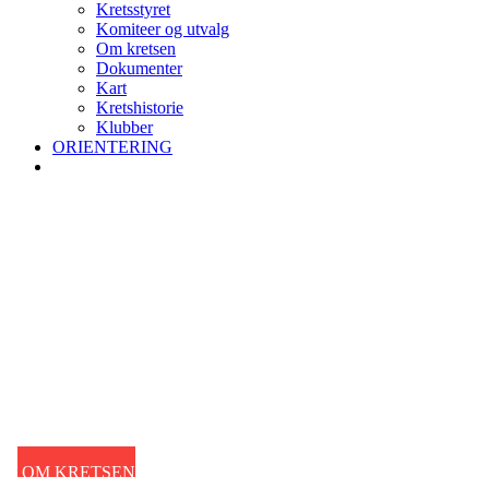
Kretsstyret
Komiteer og utvalg
Om kretsen
Dokumenter
Kart
Kretshistorie
Klubber
ORIENTERING
OM KRETSEN