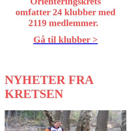
Orienteringskrets
omfatter 24 klubber med
2119 medlemmer.
Gå til klubber >
NYHETER FRA
KRETSEN