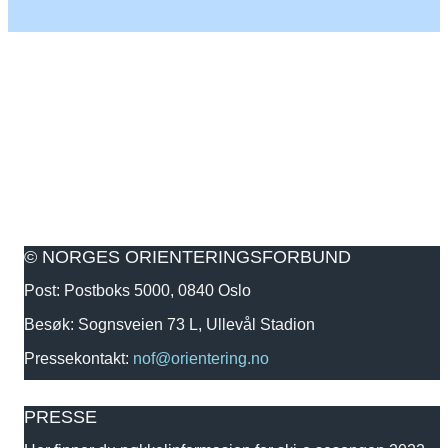
© NORGES ORIENTERINGSFORBUND
Post: Postboks 5000, 0840 Oslo
Besøk: Sognsveien 73 L, Ullevål Stadion
Pressekontakt:
nof@orientering.no
PRESSE