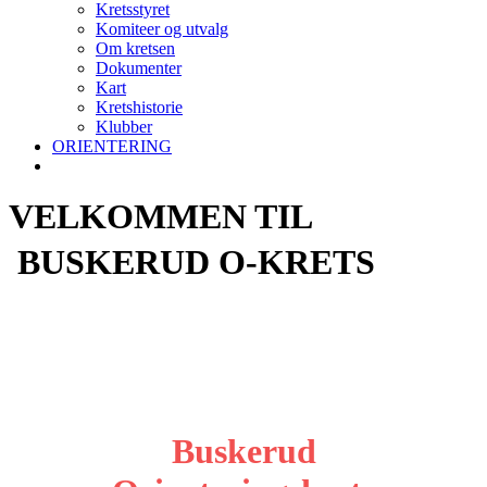
Kretsstyret
Komiteer og utvalg
Om kretsen
Dokumenter
Kart
Kretshistorie
Klubber
ORIENTERING
VELKOMMEN TIL
BUSKERUD O-KRETS
Buskerud