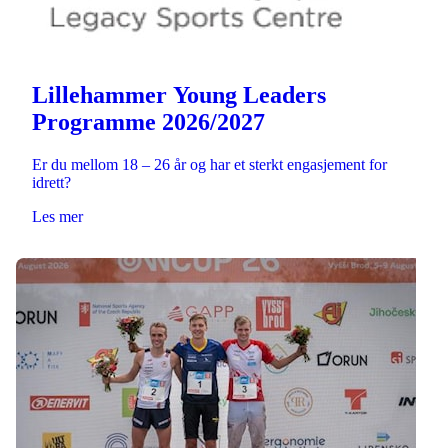
Lillehammer Young Leaders
Programme 2026/2027
Er du mellom 18 – 26 år og har et sterkt engasjement for
idrett?
Les mer