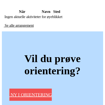
Når
Navn
Sted
Ingen aktuelle aktiviteter for øyeblikket
Se alle arrangement
Vil du prøve
orientering?
NY I ORIENTERING