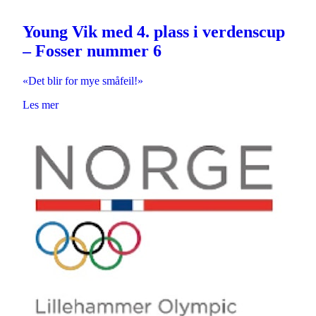
Young Vik med 4. plass i verdenscup
– Fosser nummer 6
«Det blir for mye småfeil!»
Les mer