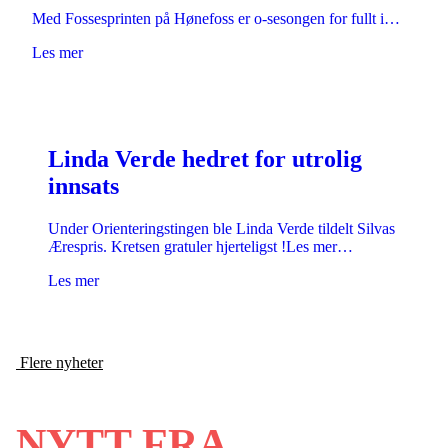
Med Fossesprinten på Hønefoss er o-sesongen for fullt i…
Les mer
Linda Verde hedret for utrolig
innsats
Under Orienteringstingen ble Linda Verde tildelt Silvas
Ærespris. Kretsen gratuler hjerteligst !Les mer…
Les mer
Flere nyheter
NYTT FRA