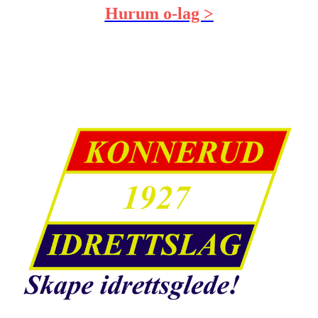
Hurum o-lag >