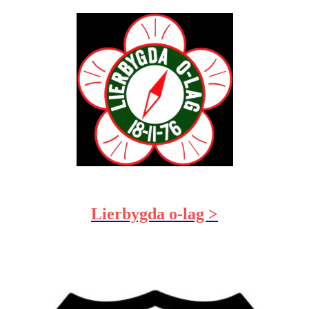
Lierbygda o-lag >