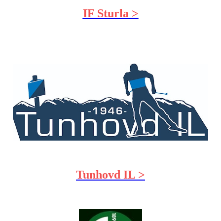
IF Sturla >
Tunhovd IL >