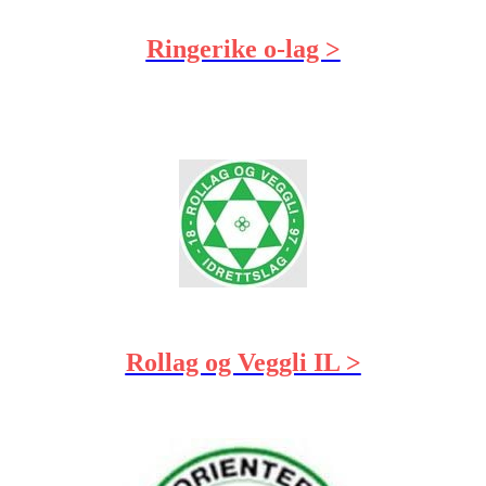
Ringerike o-lag >
Rollag og Veggli IL >