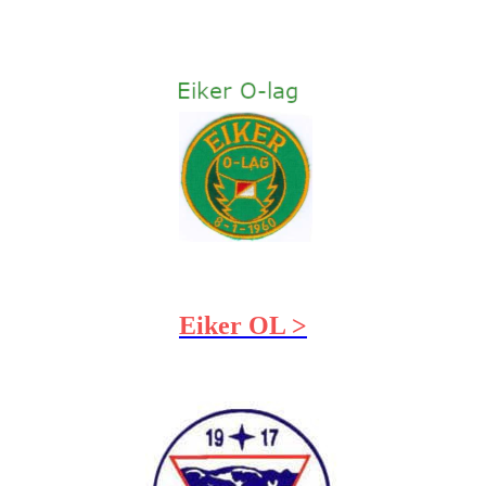
Eiker OL >