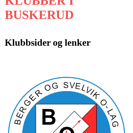
KLUBBER I
BUSKERUD
Klubbsider og lenker