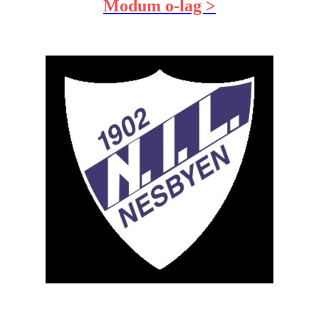
Modum o-lag >