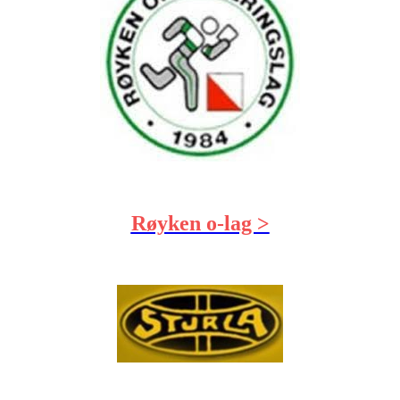
Røyken o-lag >