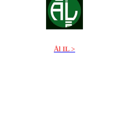
Ål IL >