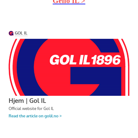
Geilo IL >