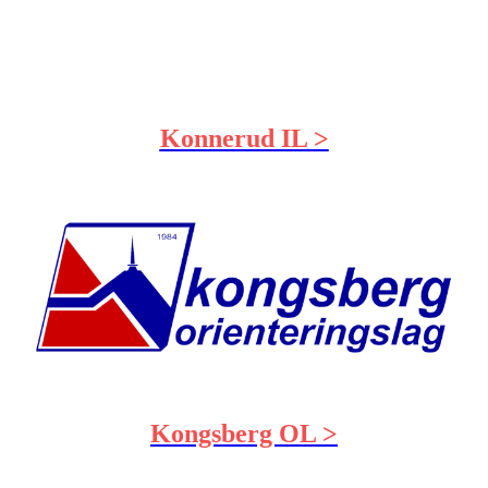
Konnerud IL >
Kongsberg OL >