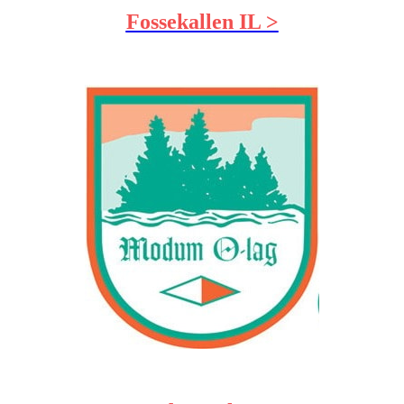
Fossekallen IL >