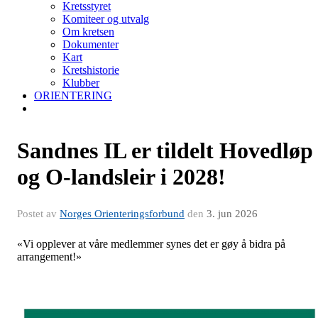
Kretsstyret
Komiteer og utvalg
Om kretsen
Dokumenter
Kart
Kretshistorie
Klubber
ORIENTERING
Sandnes IL er tildelt Hovedløp
og O-landsleir i 2028!
Postet av
Norges Orienteringsforbund
den
3. jun 2026
«Vi opplever at våre medlemmer synes det er gøy å bidra på
arrangement!»