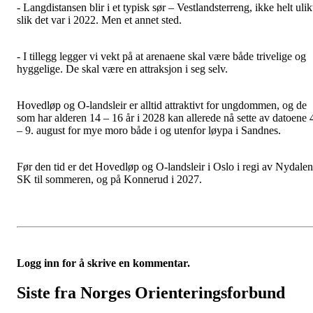
- Langdistansen blir i et typisk sør – Vestlandsterreng, ikke helt ulik
slik det var i 2022. Men et annet sted.
- I tillegg legger vi vekt på at arenaene skal være både trivelige og
hyggelige. De skal være en attraksjon i seg selv.
Hovedløp og O-landsleir er alltid attraktivt for ungdommen, og de
som har alderen 14 – 16 år i 2028 kan allerede nå sette av datoene 
– 9. august for mye moro både i og utenfor løypa i Sandnes.
Før den tid er det Hovedløp og O-landsleir i Oslo i regi av Nydalen
SK til sommeren, og på Konnerud i 2027.
Logg inn for å skrive en kommentar.
Siste fra Norges Orienteringsforbund