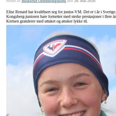
Postet av
Buskerud Orienteringskrets
den
28. mai 2026
Elise Renard har kvalifisert seg for junior-VM. Det er i år i Sverige
Kongsberg-junioren bare fortsetter med sterke prestasjoner i flere år
Kretsen gratulerer med uttaket og ønsker lykke til.