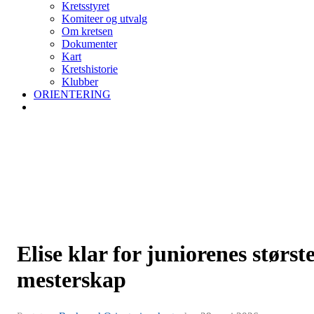
Kretsstyret
Komiteer og utvalg
Om kretsen
Dokumenter
Kart
Kretshistorie
Klubber
ORIENTERING
Elise klar for juniorenes størst
mesterskap